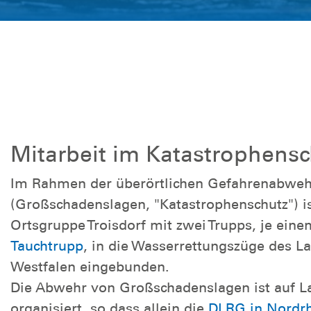
Mitarbeit im Katastrophens
Im Rahmen der überörtlichen Gefahrenabweh
(Großschadenslagen, "Katastrophenschutz") i
Ortsgruppe Troisdorf mit zwei Trupps, je ein
Tauchtrupp
, in die Wasserrettungszüge des L
Westfalen eingebunden.
Die Abwehr von Großschadenslagen ist auf 
organisiert, so dass allein die
DLRG in Nordrh