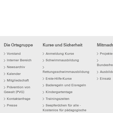
Die Ortsgruppe
Kurse und Sicherheit
Mitmac
Vorstand
Anmeldung Kurse
Projekte
Interner Bereich
Schwimmausbildung
Bundesfre
Newsarchiv
Rettungsschwimmausbildung
Ausbild
Kalender
Erste-Hilfe-Kurse
Einsatz
Mitgliedschaft
Baderegeln und Eisregeln
Prävention von
Gewalt (PVG)
Kindergartentage
Kontaktanfrage
Trainingszeiten
Presse
Seepferdchen für alle -
Kostenlos für pädagogische