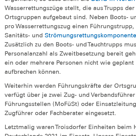
Wasserrettungszüge stellt, die aus Trupps der
Ortsgruppen aufgebaut sind. Neben Boots- un
pro Wasserrettungszug einen Führungstrupp, 
Sanitäts- und
Strömungsrettungskomponent
Zusätzlich zu den Boots- und Tauchtrupps mus
Personalanzahl als Zweitbesetzung bereit geh
ein oder mehrere Personen nicht wie geplant 
aufbrechen können.
Weiterhin werden Führungskräfte der Ortsgru
verfügt über je zwei Zug- und Verbandsführer
Führungsstellen (MoFüSt) oder Einsatzleitung
Zugführer oder Fachberater eingesetzt.
Letztmalig waren Troisdorfer Einheiten beim
Deutschlands 2021 im Einsatz. Unsere Einsatz