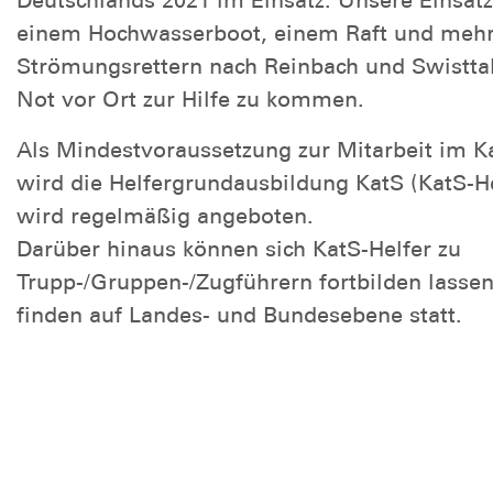
einem Hochwasserboot, einem Raft und meh
Strömungsrettern nach Reinbach und Swistt
Not vor Ort zur Hilfe zu kommen.
Als Mindestvoraussetzung zur Mitarbeit im K
wird die Helfergrundausbildung KatS (KatS-He
wird regelmäßig angeboten.
Darüber hinaus können sich KatS-Helfer zu
Trupp-/Gruppen-/Zugführern fortbilden lasse
finden auf Landes- und Bundesebene statt.