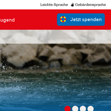
Leichte-Sprache
Gebärdensprache
Jetzt spenden
Jugend