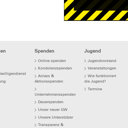
hen
Spenden
Jugend
Online spenden
Jugendvorstand
Kondolenzspenden
Veranstaltungen
iwilligendienst
Anlass &
Wie funktioniert
ung
Aktionsspenden
die Jugend?
Termine
Unternehmensspenden
Dauerspenden
Unser neuer GW
Unsere Unterstützer
Transparenz &