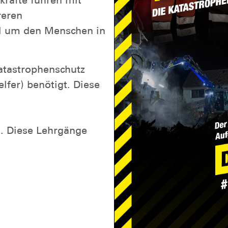
reren
al um den Menschen in
atastrophenschutz
lfer) benötigt. Diese
n. Diese Lehrgänge