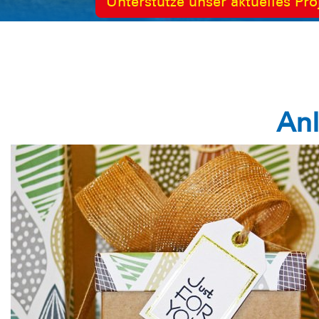
Spenden über Paypal
Unterstütze unser aktuelles Pro
Anl