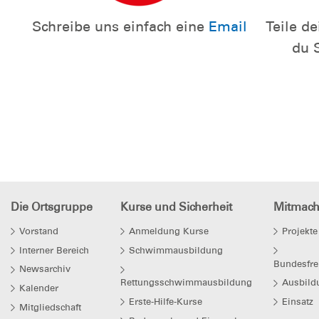
Schreibe uns einfach eine
Email
Teile d
du 
Die Ortsgruppe
Kurse und Sicherheit
Mitmac
Vorstand
Anmeldung Kurse
Projekte
Interner Bereich
Schwimmausbildung
Bundesfre
Newsarchiv
Rettungsschwimmausbildung
Ausbild
Kalender
Erste-Hilfe-Kurse
Einsatz
Mitgliedschaft