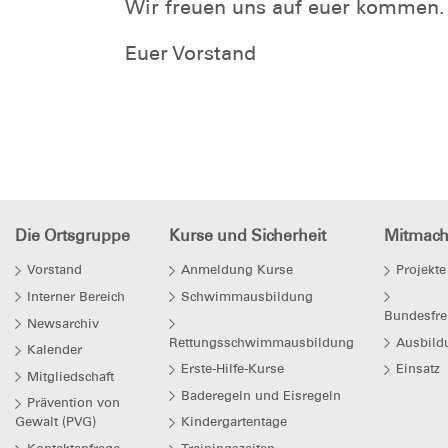
Wir freuen uns auf euer kommen.
Euer Vorstand
Die Ortsgruppe
Kurse und Sicherheit
Mitmac
Vorstand
Anmeldung Kurse
Projekte
Interner Bereich
Schwimmausbildung
Bundesfre
Newsarchiv
Rettungsschwimmausbildung
Ausbild
Kalender
Erste-Hilfe-Kurse
Einsatz
Mitgliedschaft
Baderegeln und Eisregeln
Prävention von
Gewalt (PVG)
Kindergartentage