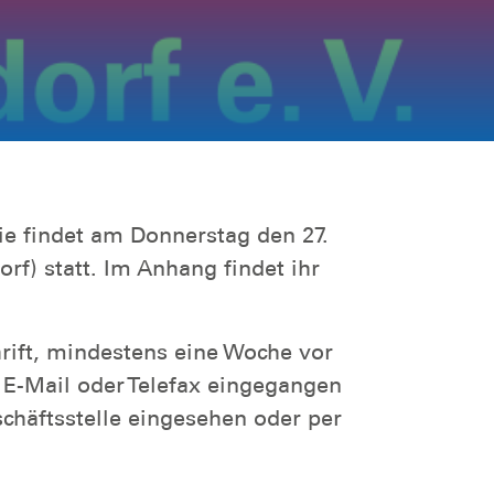
ie findet am Donnerstag den 27.
rf) statt. Im Anhang findet ihr
ift, mindestens eine Woche vor
r E-Mail oder Telefax eingegangen
schäftsstelle eingesehen oder per