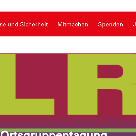
se und Sicherheit
Mitmachen
Spenden
 Ortsgruppentagung