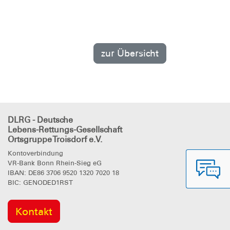
zur Übersicht
DLRG - Deutsche
Lebens-Rettungs-Gesellschaft
Ortsgruppe Troisdorf e.V.
Kontoverbindung
VR-Bank Bonn Rhein-Sieg eG
IBAN: DE86 3706 9520 1320 7020 18
BIC: GENODED1RST
Kontakt