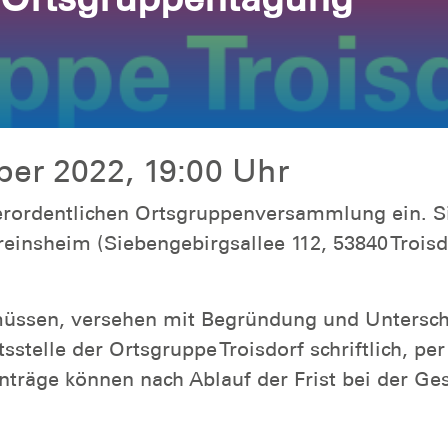
ber 2022, 19:00 Uhr
ßerordentlichen Ortsgruppenversammlung ein. S
insheim (Siebengebirgsallee 112, 53840 Troisdo
üssen, versehen mit Begründung und Unterschr
stelle der Ortsgruppe Troisdorf schriftlich, pe
nträge können nach Ablauf der Frist bei der Ge