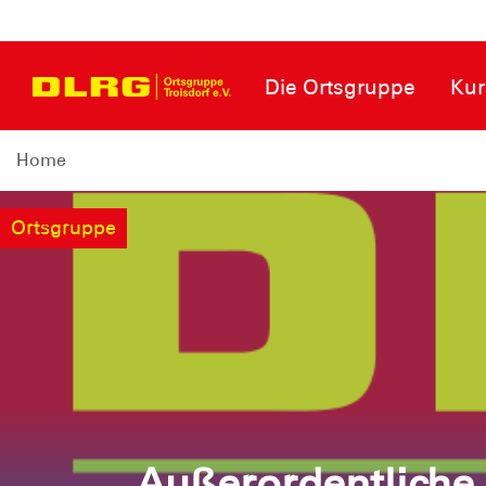
Die Ortsgruppe
Kur
Home
Ortsgruppe
Außerordentliche