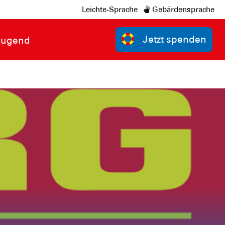
Leichte-Sprache
Gebärdensprache
Jetzt spenden
Jugend