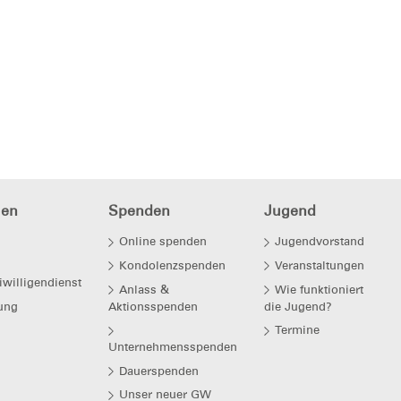
hen
Spenden
Jugend
Online spenden
Jugendvorstand
Kondolenzspenden
Veranstaltungen
iwilligendienst
Anlass &
Wie funktioniert
ung
Aktionsspenden
die Jugend?
Termine
Unternehmensspenden
Dauerspenden
Unser neuer GW