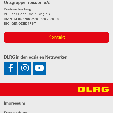
Ortsgruppe Troisdorf e.V.
Kontoverbindung
VR-Bank Bonn Rhein-Sieg eG
IBAN: DE86 3706 9520 1320 7020 18
BIC: GENODED1RST
Kontakt
DLRG
in den sozialen Netzwerken
Impressum