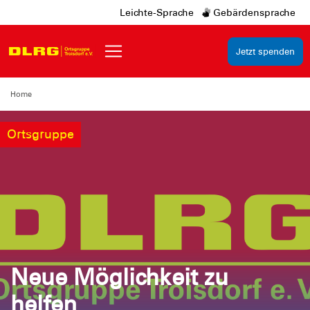
Leichte-Sprache
Gebärdensprache
Jetzt spenden
Home
Ortsgruppe
Neue Möglichkeit zu
helfen