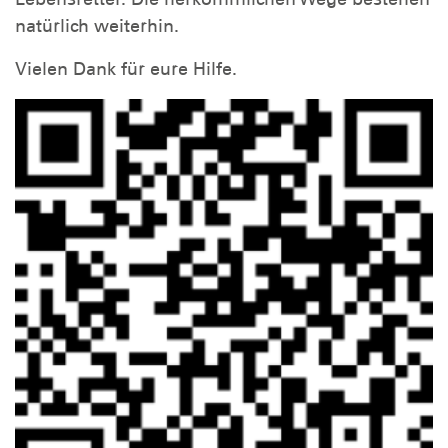
natürlich weiterhin.
Vielen Dank für eure Hilfe.