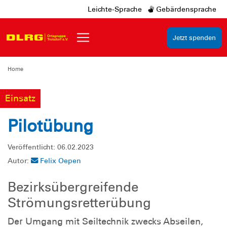
Leichte-Sprache
Gebärdensprache
Jetzt spenden
Home
Einsatz
Pilotübung
Veröffentlicht: 06.02.2023
Autor:
Felix Oepen
Bezirksübergreifende
Strömungsretterübung
Der Umgang mit Seiltechnik zwecks Abseilen,