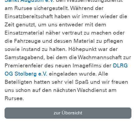
Sankt Augustin e.V.
den Wasserrettungsdienst
am Rursee sichergestellt. Während der
Einsatzbereitschaft haben wir immer wieder die
Zeit genutzt, um uns entweder mit dem
Einsatzmaterial näher vertraut zu machen oder
die Fahrzeuge und dessen Material zu pflegen
sowie instand zu halten. Höhepunkt war der
Samstagabend, bei dem die Wachmannschaft zur
Premierenfeier des neuen Imagefilms der
DLRG
OG Stolberg e.V.
eingeladen wurde. Alle
Beteiligten hatten sehr viel Spaß und wir freuen
uns schon auf den nächsten Wachdienst am
Rursee.
zur Übersicht